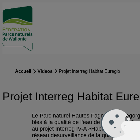
Accueil
Videos
Projet Interreg Habitat Euregio
Projet Interreg Habitat Eure
Le Parc naturel Hautes Fagnes-Eifel regorge
bles à la qualité de l’eau de leur milieu. C’
au projet Interreg IV-A «Habitat Euregio»,
réseau desurveillance de la qualité des eau