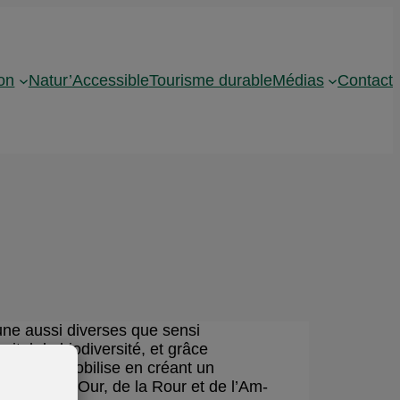
on
Natur’Accessible
Tourisme durable
Médias
Contact
aune aussi diverses que sensi
pital de biodiversité, et grâce
Eifel se mobilise en créant un
celui de l’Our, de la Rour et de l’Am-