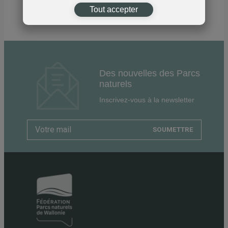
Tout accepter
Des nouvelles des Parcs
naturels
Inscrivez-vous à la newsletter
SOUMETTRE