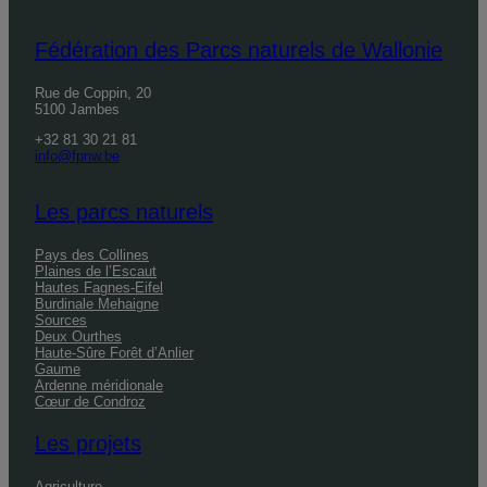
Fédération des Parcs naturels de Wallonie
Rue de Coppin, 20
5100 Jambes
+32 81 30 21 81
info@fpnw.be
Les parcs naturels
Pays des Collines
Plaines de l’Escaut
Hautes Fagnes-Eifel
Burdinale Mehaigne
Sources
Deux Ourthes
Haute-Sûre Forêt d’Anlier
Gaume
Ardenne méridionale
Cœur de Condroz
Les projets
Agriculture