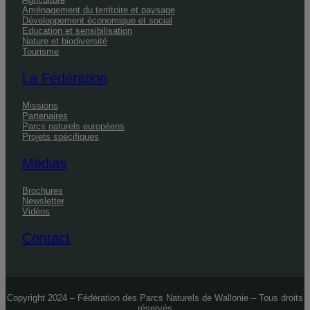
Aménagement du territoire et paysage
Développement économique et social
Education et sensibilisation
Nature et biodiversité
Tourisme
La Fédération
Missions
Partenaires
Parcs naturels européens
Projets spécifiques
Médias
Brochures
Newsletter
Vidéos
Contact
Copyright 2024 – Fédération des Parcs Naturels de Wallonie – Tous droits
réservés