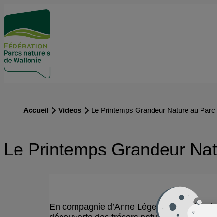
Accueil
Videos
Le Printemps Grandeur Nature au Parc
Le Printemps Grandeur Nat
En compagnie d’Anne Léger, instigatrice d