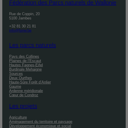
Fédération des Parcs naturels de Wallonie
Rue de Coppin, 20
5100 Jambes
+32 81 30 21 81
info@fpnw.be
Les parcs naturels
Pays des Collines
Plaines de l’Escaut
Hautes Fagnes-Eifel
Burdinale Mehaigne
Sources
Deux Ourthes
Haute-Sûre Forêt d’Anlier
Gaume
Ardenne méridionale
Cœur de Condroz
Les projets
Agriculture
Aménagement du territoire et paysage
Développement économique et social