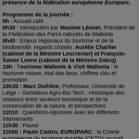
présence de la fédération européenne Europarc.
Programme de la journée :
9h
: Accueil café
9h30
: Introduction par
Maxime Léonet
, Président de
la Fédération des Parcs naturels de Wallonie
9h40
: Enjeux régionaux du tourisme et de la
biodiversité: regards croisés.
Aurélie Charlier
(cabinet de la Ministre Lescrenier) et François-
Xavier Lenne (cabinet de la Ministre Dalcq)
10h
: T
ourisme Wallonie & Visit Wallonia
: le
tourisme nature, état des lieux, chiffres clés et
promotion
10h35 : Marc Dufrêne
, Professeur, Université de
Liège – Gembloux Agro-Bio Tech : Historique des
relations entre secteurs touristique et de la
conservation de la nature, et perspectives
11h10
: Questions-réponses avec les différents
intervenants
11h30
: Pause
11h50 : Paulo Castro, EUROPARC
: la Charte
européenne du tourisme durable (CETD) un outil