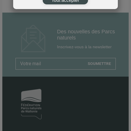
Tout accepter
Des nouvelles des Parcs
naturels
Inscrivez-vous à la newsletter
SOUMETTRE