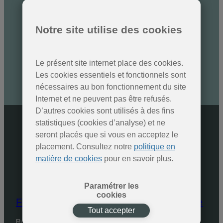
Des nouvelles des Parcs
Notre site utilise des cookies
naturels
Inscrivez-vous à la newsletter
Le présent site internet place des cookies.
Les cookies essentiels et fonctionnels sont
SOUMETTRE
nécessaires au bon fonctionnement du site
Internet et ne peuvent pas être refusés.
D’autres cookies sont utilisés à des fins
statistiques (cookies d’analyse) et ne
seront placés que si vous en acceptez le
placement. Consultez notre
politique en
matière de cookies
pour en savoir plus.
Paramétrer les
cookies
Fédération des Parcs naturels de Wallonie
Tout accepter
Rue de Coppin, 20