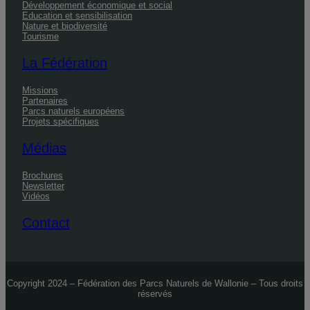
Développement économique et social
Education et sensibilisation
Nature et biodiversité
Tourisme
La Fédération
Missions
Partenaires
Parcs naturels européens
Projets spécifiques
Médias
Brochures
Newsletter
Vidéos
Contact
Copyright 2024 – Fédération des Parcs Naturels de Wallonie – Tous droits
réservés