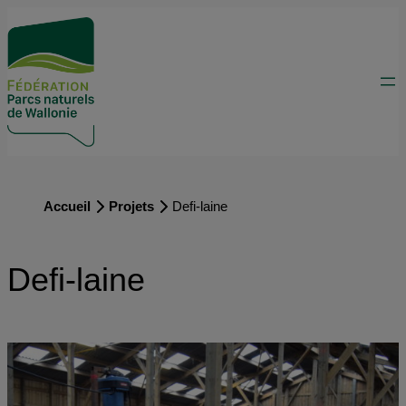
Accueil
Projets
Defi-laine
Defi-laine