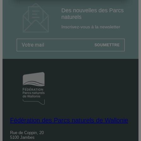
Des nouvelles des Parcs
naturels
Inscrivez-vous à la newsletter
SOUMETTRE
Fédération des Parcs naturels de Wallonie
Rue de Coppin, 20
5100 Jambes