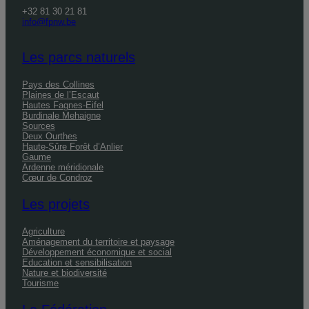
+32 81 30 21 81
info@fpnw.be
Les parcs naturels
Pays des Collines
Plaines de l’Escaut
Hautes Fagnes-Eifel
Burdinale Mehaigne
Sources
Deux Ourthes
Haute-Sûre Forêt d’Anlier
Gaume
Ardenne méridionale
Cœur de Condroz
Les projets
Agriculture
Aménagement du territoire et paysage
Développement économique et social
Education et sensibilisation
Nature et biodiversité
Tourisme