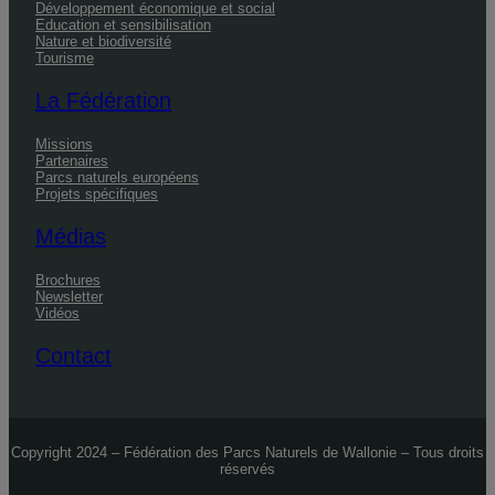
Développement économique et social
Education et sensibilisation
Nature et biodiversité
Tourisme
La Fédération
Missions
Partenaires
Parcs naturels européens
Projets spécifiques
Médias
Brochures
Newsletter
Vidéos
Contact
Copyright 2024 – Fédération des Parcs Naturels de Wallonie – Tous droits
réservés