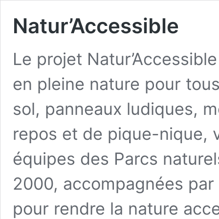
Natur’Accessible
Le projet Natur’Accessibl
en pleine nature pour to
sol, panneaux ludiques, m
repos et de pique-nique, v
équipes des Parcs nature
2000, accompagnées par l
pour rendre la nature acc